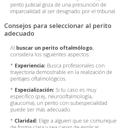
perito judicial goza de una presunción de
imparcialidad al ser designado por el tribunal.
Consejos para seleccionar al perito
adecuado
Al
buscar un perito oftalmólogo
,
considera los siguientes aspectos:
*
Experiencia:
Busca profesionales con
trayectoria demostrable en la realización de
peritajes oftalmológicos.
*
Especialización:
Si tu caso es muy
específico (p.ej., neurooftalmología,
glaucoma), un perito con subespecialidad
puede ser más adecuado.
*
Claridad:
Elige a alguien que se comunique
de forma clara y sea capaz de explicar