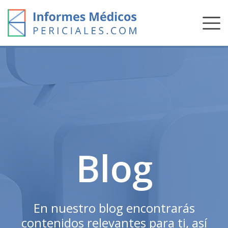
Skip
to
content
Blog
En nuestro blog encontrarás
contenidos relevantes para ti, así