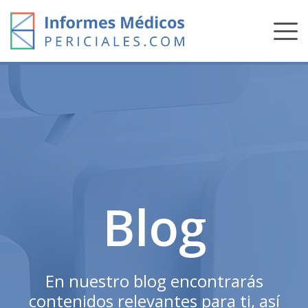
Skip
to
content
Blog
En nuestro blog encontrarás
contenidos relevantes para ti, así