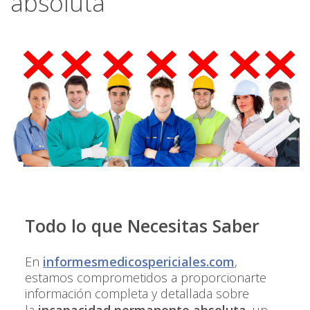
absoluta
Todo lo que Necesitas Saber
En
informesmedicospericiales.com
,
estamos comprometidos a proporcionarte
información completa y detallada sobre
la
incapacidad permanente absoluta
, un