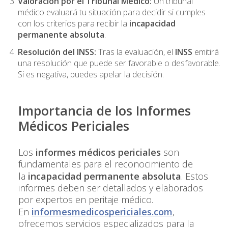
Valoración por el Tribunal Médico:
Un tribunal
médico evaluará tu situación para decidir si cumples
con los criterios para recibir la
incapacidad
permanente absoluta
.
Resolución del INSS:
Tras la evaluación, el
INSS
emitirá
una resolución que puede ser favorable o desfavorable.
Si es negativa, puedes apelar la decisión.
Importancia de los Informes
Médicos Periciales
Los
informes médicos periciales
son
fundamentales para el reconocimiento de
la
incapacidad permanente absoluta
. Estos
informes deben ser detallados y elaborados
por expertos en peritaje médico.
En
informesmedicospericiales.com
,
ofrecemos servicios especializados para la