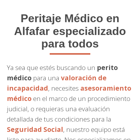
Peritaje Médico
en
Alfafar especializado
para todos
Ya sea que estés buscando un
perito
médico
para una
valoración de
incapacidad
, necesites
asesoramiento
médico
en el marco de un procedimiento
judicial, o requieras una evaluación
detallada de tus condiciones para la
Seguridad Social
, nuestro equipo está
listo para ayudarte. Nos especializamos en