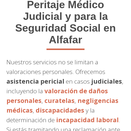
Peritaje Médico
Judicial y para la
Seguridad Social en
Alfafar
Nuestros servicios no se limitan a
valoraciones personales. Ofrecemos
asistencia pericial
en casos
judiciales
,
incluyendo la
valoración de daños
personales
,
curatelas
,
negligencias
médicas
,
discapacidades
y la
determinación de
incapacidad laboral
.
Si estás tramitando una reclamación ante