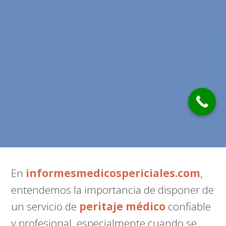
En
informesmedicospericiales.com
,
entendemos la importancia de disponer de
un servicio de
peritaje médico
confiable
y profesional, especialmente cuando se