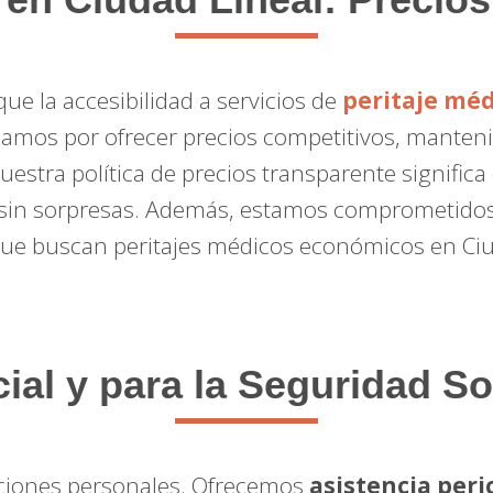
e la accesibilidad a servicios de
peritaje méd
zamos por ofrecer precios competitivos, manteni
Nuestra política de precios transparente signific
sin sorpresas. Además, estamos comprometidos 
que buscan peritajes médicos económicos en Ciu
cial y para la Seguridad So
raciones personales. Ofrecemos
asistencia peric