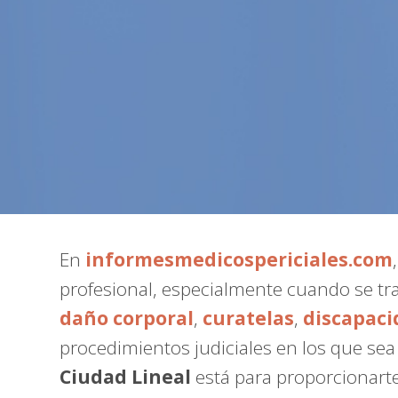
En
informesmedicospericiales.com
profesional, especialmente cuando se tr
daño corporal
,
curatelas
,
discapaci
procedimientos judiciales en los que se
Ciudad Lineal
está para proporcionarte