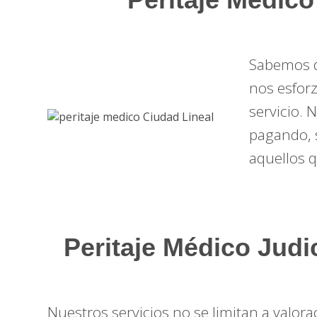
Sabemos qu
nos esfor
servicio. 
pagando, 
aquellos 
Peritaje Médico Judi
Nuestros servicios no se limitan a valo