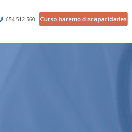
Curso baremo discapacidades
654 512 560