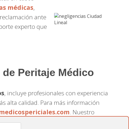
as médicas
,
 reclamación ante
oporte experto que
 de Peritaje Médico
os
, incluye profesionales con experiencia
más alta calidad. Para más información
medicospericiales.com
. Nuestro