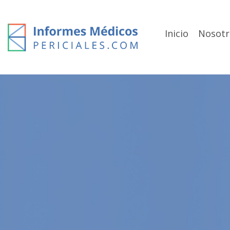
Skip
to
content
Inicio
Nosotr