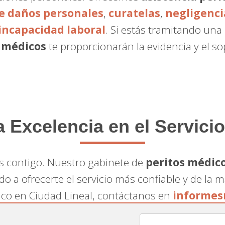
de daños personales
,
curatelas
,
negligenci
incapacidad laboral
. Si estás tramitando una
 médicos
te proporcionarán la evidencia y el s
Excelencia en el Servicio
s contigo. Nuestro gabinete de
peritos médic
do a ofrecerte el servicio más confiable y de la 
dico en Ciudad Lineal, contáctanos en
informes
te experto y personalizado que necesitas.