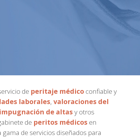
servicio de
peritaje médico
confiable y
dades laborales
,
valoraciones del
impugnación de altas
y otros
 gabinete de
peritos médicos
en
a gama de servicios diseñados para