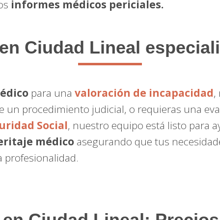
ros
informes médicos periciales.
en Ciudad Lineal especial
médico
para una
valoración de incapacidad
,
e un procedimiento judicial, o requieras una ev
uridad Social
, nuestro equipo está listo para 
eritaje médico
asegurando que tus necesidad
 profesionalidad.
 en Ciudad Lineal: Precios