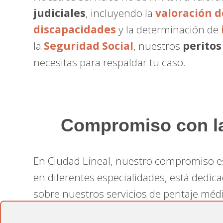
judiciales
, incluyendo la
valoración 
discapacidades
y la determinación de
la
Seguridad Social
, nuestros
peritos
necesitas para respaldar tu caso.
Compromiso con la 
En Ciudad Lineal, nuestro compromiso e
en diferentes especialidades, está dedica
sobre nuestros servicios de peritaje mé
equipo está listo para ofrecerte el sopor