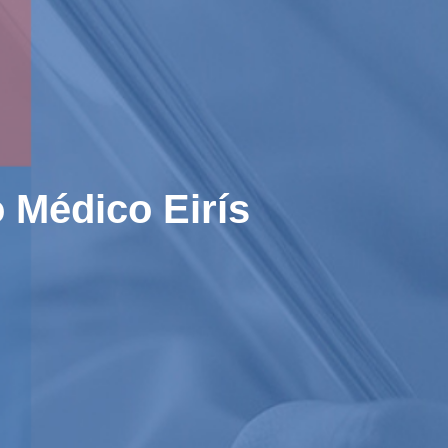
o Médico Eirís