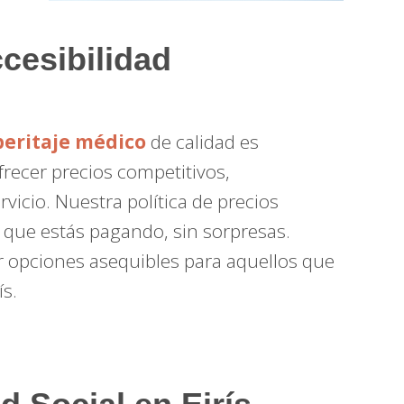
ccesibilidad
peritaje médico
de calidad es
recer precios competitivos,
vicio. Nuestra política de precios
o que estás pagando, sin sorpresas.
opciones asequibles para aquellos que
s.