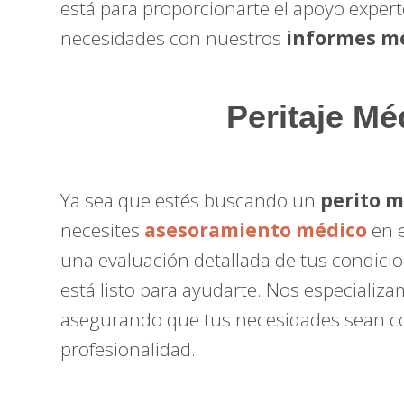
está para proporcionarte el apoyo exper
necesidades con nuestros
informes mé
Peritaje Mé
Ya sea que estés buscando un
perito 
necesites
asesoramiento médico
en e
una evaluación detallada de tus condici
está listo para ayudarte. Nos especializa
asegurando que tus necesidades sean c
profesionalidad.