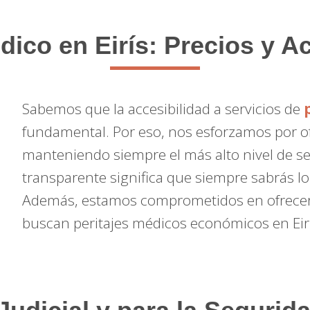
dico en Eirís: Precios y A
Sabemos que la accesibilidad a servicios de
fundamental. Por eso, nos esforzamos por of
manteniendo siempre el más alto nivel de ser
transparente significa que siempre sabrás l
Además, estamos comprometidos en ofrecer 
buscan peritajes médicos económicos en Eirí