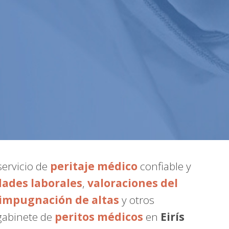
servicio de
peritaje médico
confiable y
dades laborales
,
valoraciones del
impugnación de altas
y otros
 gabinete de
peritos médicos
en
Eirís