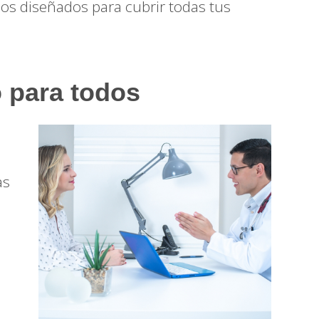
ios diseñados para cubrir todas tus
o para todos
as