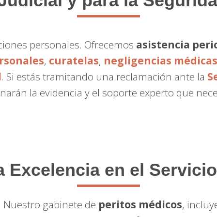
Judicial y para la Segurida
raciones personales. Ofrecemos
asistencia peric
rsonales
,
curatelas
,
negligencias médica
l
. Si estás tramitando una reclamación ante la
S
narán la evidencia y el soporte experto que nece
Excelencia en el Servicio
. Nuestro gabinete de
peritos médicos
, inclu