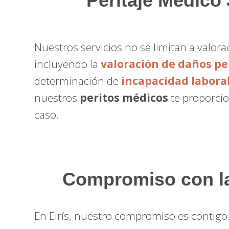
Peritaje Médico 
Nuestros servicios no se limitan a valo
incluyendo la
valoración de daños pe
determinación de
incapacidad labora
nuestros
peritos médicos
te proporcio
caso.
Compromiso con la 
En Eirís, nuestro compromiso es contigo