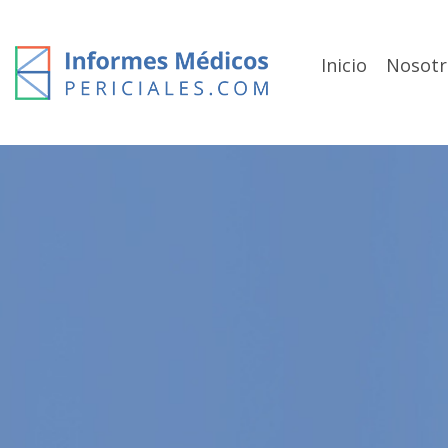
Skip
to
content
Inicio
Nosotr