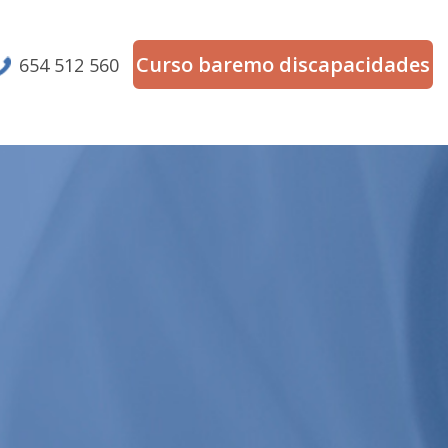
Curso baremo discapacidades
654 512 560