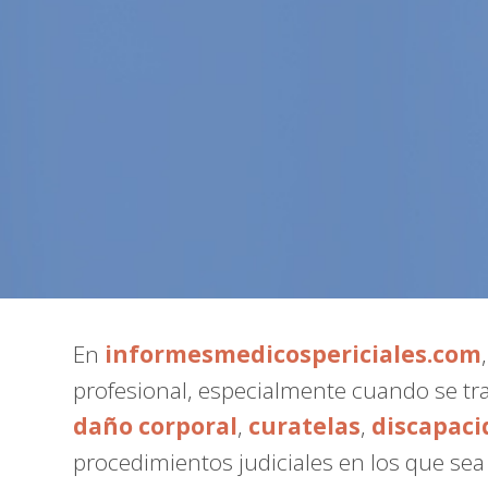
En
informesmedicospericiales.com
profesional, especialmente cuando se tr
daño corporal
,
curatelas
,
discapaci
procedimientos judiciales en los que se