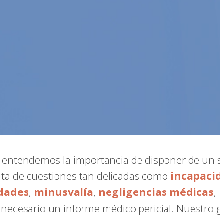
, entendemos la importancia de disponer de un 
ata de cuestiones tan delicadas como
incapaci
dades
,
minusvalía
,
negligencias médicas
,
a necesario un informe médico pericial. Nuestro