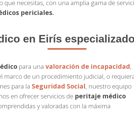
to que necesitas, con una amplia gama de servic
dicos periciales.
dico
en Eirís especializad
médico
para una
valoración de incapacidad
,
l marco de un procedimiento judicial, o requier
ones para la
Seguridad Social
, nuestro equipo
mos en ofrecer servicios de
peritaje médico
omprendidas y valoradas con la máxima