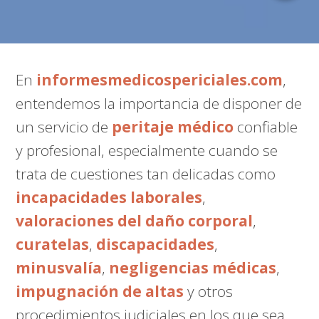
En
informesmedicospericiales.com
,
entendemos la importancia de disponer de
un servicio de
peritaje médico
confiable
y profesional, especialmente cuando se
trata de cuestiones tan delicadas como
incapacidades laborales
,
valoraciones del daño corporal
,
curatelas
,
discapacidades
,
minusvalía
,
negligencias médicas
,
impugnación de altas
y otros
procedimientos judiciales en los que sea