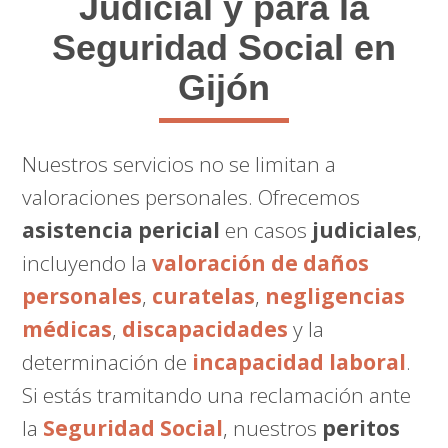
Judicial y para la
Seguridad Social en
Gijón
Nuestros servicios no se limitan a
valoraciones personales. Ofrecemos
asistencia pericial
en casos
judiciales
,
incluyendo la
valoración de daños
personales
,
curatelas
,
negligencias
médicas
,
discapacidades
y la
determinación de
incapacidad laboral
.
Si estás tramitando una reclamación ante
la
Seguridad Social
, nuestros
peritos