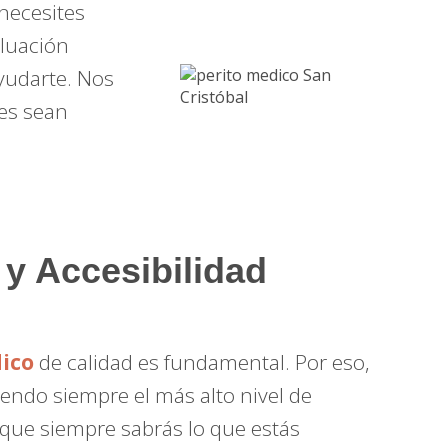
 necesites
aluación
ayudarte. Nos
es sean
 y Accesibilidad
ico
de calidad es fundamental. Por eso,
endo siempre el más alto nivel de
a que siempre sabrás lo que estás