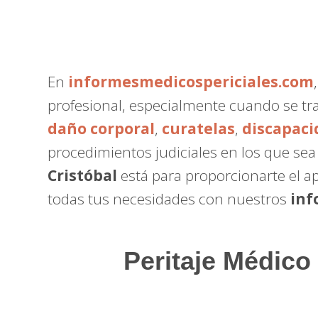
En
informesmedicospericiales.com
profesional, especialmente cuando se tr
daño corporal
,
curatelas
,
discapaci
procedimientos judiciales en los que se
Cristóbal
está para proporcionarte el a
todas tus necesidades con nuestros
inf
Peritaje Médico