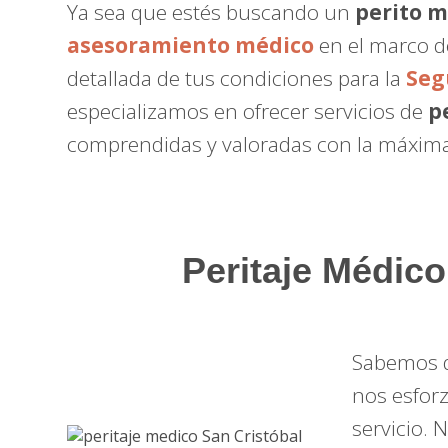
Ya sea que estés buscando un
perito 
asesoramiento médico
en el marco d
detallada de tus condiciones para la
Seg
especializamos en ofrecer servicios de
p
comprendidas y valoradas con la máxima
Peritaje Médico
Sabemos qu
nos esfor
servicio. 