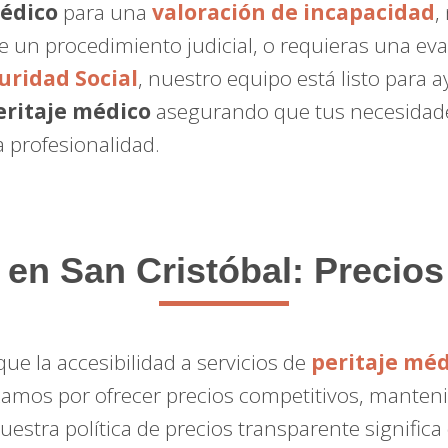
médico
para una
valoración de incapacidad
,
e un procedimiento judicial, o requieras una ev
uridad Social
, nuestro equipo está listo para 
eritaje médico
asegurando que tus necesidad
 profesionalidad.
 en San Cristóbal: Precios
e la accesibilidad a servicios de
peritaje méd
zamos por ofrecer precios competitivos, manteni
Nuestra política de precios transparente signific