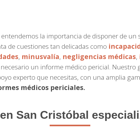
, entendemos la importancia de disponer de un 
ata de cuestiones tan delicadas como
incapaci
dades
,
minusvalía
,
negligencias médicas
,
a necesario un informe médico pericial. Nuestro
poyo experto que necesitas, con una amplia gama
ormes médicos periciales.
en San Cristóbal especial