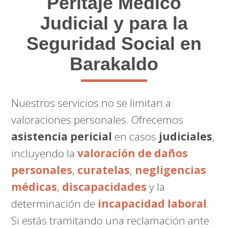
Peritaje Médico
Judicial y para la
Seguridad Social en
Barakaldo
Nuestros servicios no se limitan a
valoraciones personales. Ofrecemos
asistencia pericial
en casos
judiciales
,
incluyendo la
valoración de daños
personales
,
curatelas
,
negligencias
médicas
,
discapacidades
y la
determinación de
incapacidad laboral
.
Si estás tramitando una reclamación ante