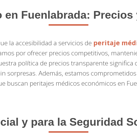
o en Fuenlabrada: Precios 
e la accesibilidad a servicios de
peritaje méd
amos por ofrecer precios competitivos, mantenie
uestra política de precios transparente signific
in sorpresas. Además, estamos comprometidos 
ue buscan peritajes médicos económicos en Fue
cial y para la Seguridad 