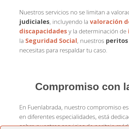
Nuestros servicios no se limitan a valo
judiciales
, incluyendo la
valoración 
discapacidades
y la determinación de
la
Seguridad Social
, nuestros
peritos
necesitas para respaldar tu caso.
Compromiso con la 
En Fuenlabrada, nuestro compromiso es
en diferentes especialidades, está dedica
sobre nuestros servicios de peritaje mé