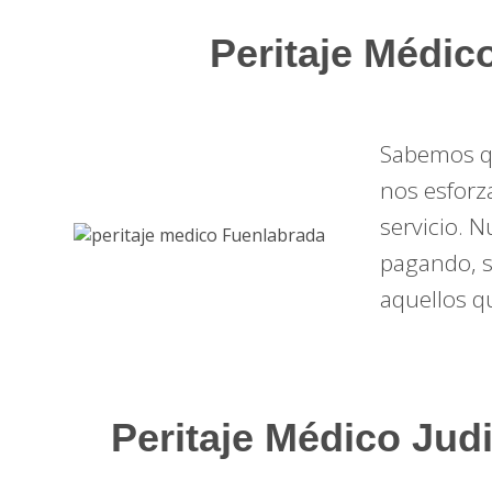
Peritaje Médic
Sabemos qu
nos esforz
servicio. N
pagando, s
aquellos q
Peritaje Médico Judi