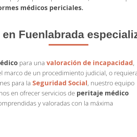
ormes médicos periciales.
en Fuenlabrada especiali
médico
para una
valoración de incapacidad
,
l marco de un procedimiento judicial, o requier
ones para la
Seguridad Social
, nuestro equipo
mos en ofrecer servicios de
peritaje médico
omprendidas y valoradas con la máxima