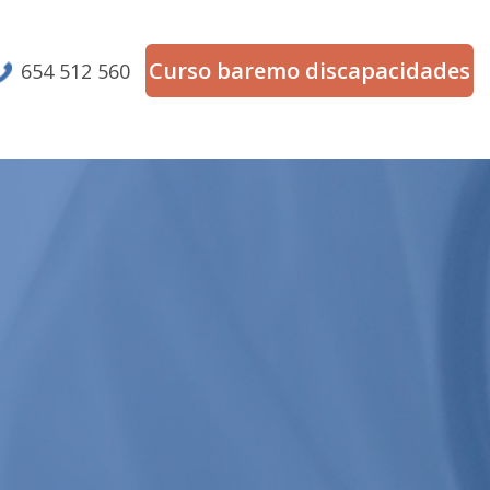
Curso baremo discapacidades
654 512 560