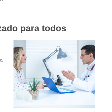
zado para todos
as