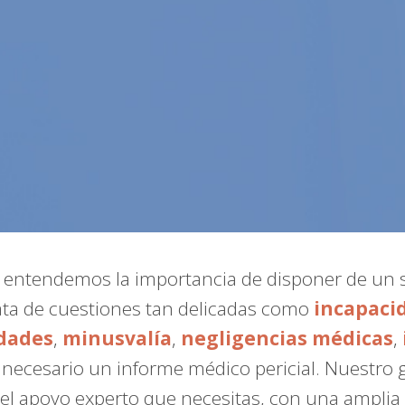
, entendemos la importancia de disponer de un 
ata de cuestiones tan delicadas como
incapaci
dades
,
minusvalía
,
negligencias médicas
,
a necesario un informe médico pericial. Nuestro
el apoyo experto que necesitas, con una amplia