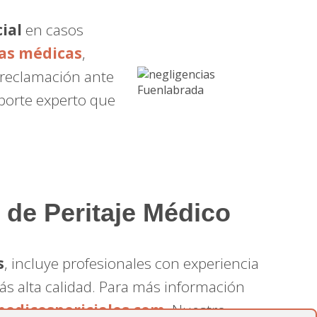
ial
en casos
as médicas
,
 reclamación ante
oporte experto que
 de Peritaje Médico
s
, incluye profesionales con experiencia
más alta calidad. Para más información
edicospericiales.com
. Nuestro