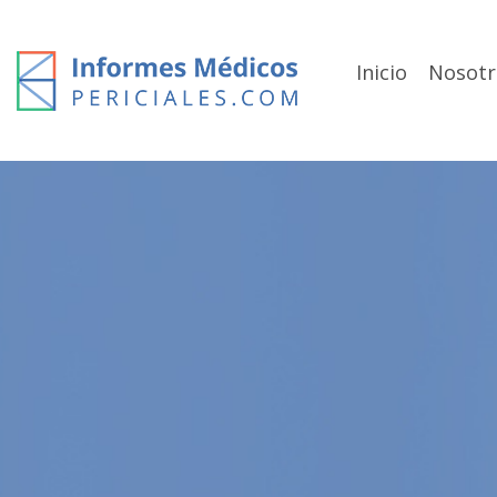
Skip
to
content
Inicio
Nosotr