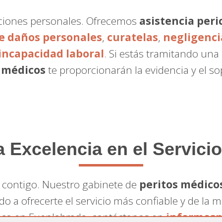
raciones personales. Ofrecemos
asistencia peric
de daños personales
,
curatelas
,
negligenci
incapacidad laboral
. Si estás tramitando una
 médicos
te proporcionarán la evidencia y el s
Excelencia en el Servicio
 contigo. Nuestro gabinete de
peritos médico
do a ofrecerte el servicio más confiable y de la 
dico en Fuenlabrada, contáctanos en
informesm