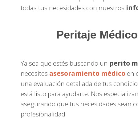
todas tus necesidades con nuestros
inf
Peritaje Médico
Ya sea que estés buscando un
perito 
necesites
asesoramiento médico
en e
una evaluación detallada de tus condici
está listo para ayudarte. Nos especializa
asegurando que tus necesidades sean c
profesionalidad.