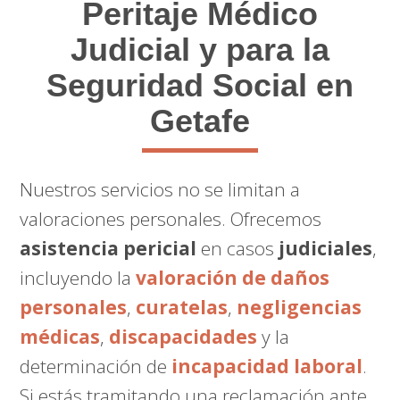
Peritaje Médico
Judicial y para la
Seguridad Social en
Getafe
Nuestros servicios no se limitan a
valoraciones personales. Ofrecemos
asistencia pericial
en casos
judiciales
,
incluyendo la
valoración de daños
personales
,
curatelas
,
negligencias
médicas
,
discapacidades
y la
determinación de
incapacidad laboral
.
Si estás tramitando una reclamación ante