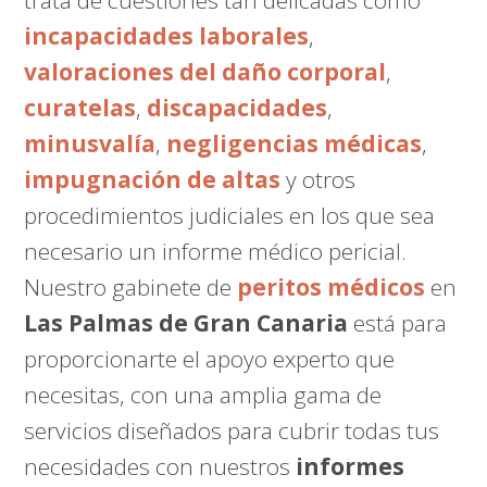
trata de cuestiones tan delicadas como
incapacidades laborales
,
valoraciones del daño corporal
,
curatelas
,
discapacidades
,
minusvalía
,
negligencias médicas
,
impugnación de altas
y otros
procedimientos judiciales en los que sea
necesario un informe médico pericial.
Nuestro gabinete de
peritos médicos
en
Las Palmas de Gran Canaria
está para
proporcionarte el apoyo experto que
necesitas, con una amplia gama de
servicios diseñados para cubrir todas tus
necesidades con nuestros
informes