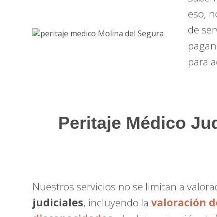
eso, n
de ser
pagan
para a
Peritaje Médico Jud
Nuestros servicios no se limitan a valo
judiciales
, incluyendo la
valoración 