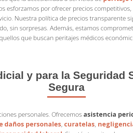
os esforzamos por ofrecer precios competitivos,
vicio. Nuestra política de precios transparente s
do, sin sorpresas. Además, estamos comprometi
quellos que buscan peritajes médicos económic
icial y para la Seguridad 
Segura
raciones personales. Ofrecemos
asistencia peric
de daños personales
,
curatelas
,
negligenci