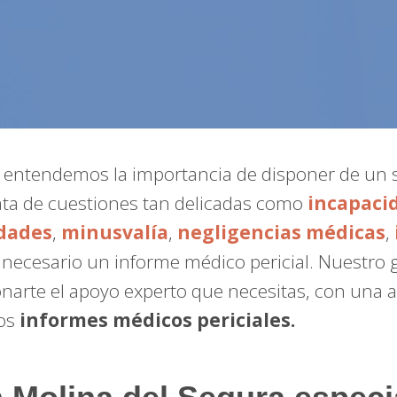
, entendemos la importancia de disponer de un 
ata de cuestiones tan delicadas como
incapaci
dades
,
minusvalía
,
negligencias médicas
,
a necesario un informe médico pericial. Nuestro
narte el apoyo experto que necesitas, con una 
ros
informes médicos periciales.