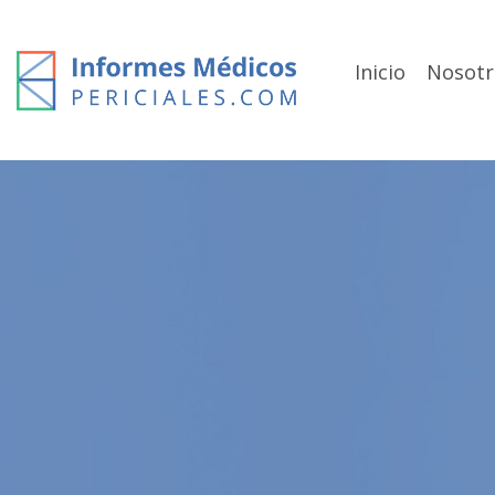
Skip
to
content
Inicio
Nosotr