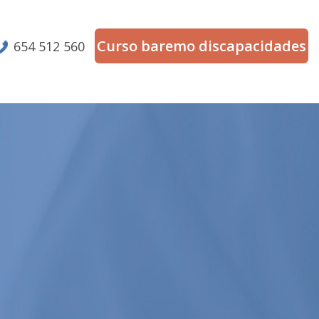
Curso baremo discapacidades
654 512 560