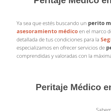
Peritaje Médico
en
Ya sea que estés buscando un
perito 
asesoramiento médico
en el marco d
detallada de tus condiciones para la
Seg
especializamos en ofrecer servicios de
p
comprendidas y valoradas con la máxima
Peritaje Médico e
Sabemo