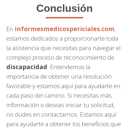
Conclusión
En
informesmedicospericiales.com
,
estamos dedicados a proporcionarte toda
la asistencia que necesitas para navegar el
complejo proceso de reconocimiento de
discapacidad
. Entendemos la
importancia de obtener una resolución
favorable y estamos aquí para ayudarte en
cada paso del camino. Si necesitas más
información o deseas iniciar tu solicitud,
no dudes en contactarnos. Estamos aquí
para ayudarte a obtener los beneficios que