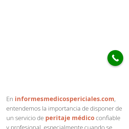
En
informesmedicospericiales.com
,
entendemos la importancia de disponer de
un servicio de
peritaje médico
confiable
y profesional, especialmente cuando se