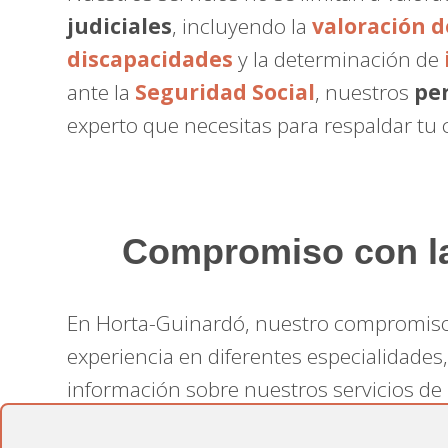
judiciales
, incluyendo la
valoración 
discapacidades
y la determinación de
ante la
Seguridad Social
, nuestros
pe
experto que necesitas para respaldar tu 
Compromiso con la 
En Horta-Guinardó, nuestro compromiso
experiencia en diferentes especialidades,
información sobre nuestros servicios de
informesmedicospericiales.com
. N