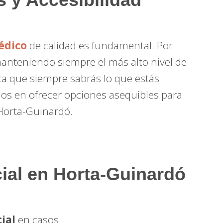
édico
de calidad es fundamental. Por
manteniendo siempre el más alto nivel de
ica que siempre sabrás lo que estás
s en ofrecer opciones asequibles para
Horta-Guinardó.
cial en Horta-Guinardó
ial
en casos