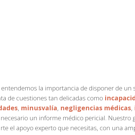
, entendemos la importancia de disponer de un 
ata de cuestiones tan delicadas como
incapaci
dades
,
minusvalía
,
negligencias médicas
,
a necesario un informe médico pericial. Nuestro
rte el apoyo experto que necesitas, con una am