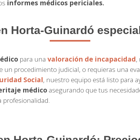
ros
informes médicos periciales.
n Horta-Guinardó especial
médico
para una
valoración de incapacidad
,
e un procedimiento judicial, o requieras una ev
uridad Social
, nuestro equipo está listo para 
eritaje médico
asegurando que tus necesidad
 profesionalidad.
en Horta-Guinardó: Precio