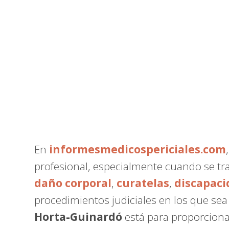
En
informesmedicospericiales.com
profesional, especialmente cuando se tr
daño corporal
,
curatelas
,
discapaci
procedimientos judiciales en los que se
Horta-Guinardó
está para proporciona