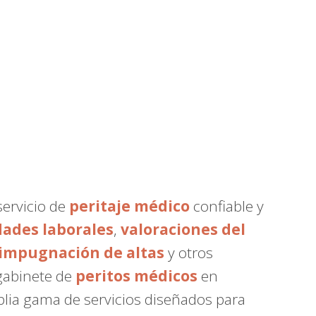
servicio de
peritaje médico
confiable y
dades laborales
,
valoraciones del
impugnación de altas
y otros
 gabinete de
peritos médicos
en
plia gama de servicios diseñados para