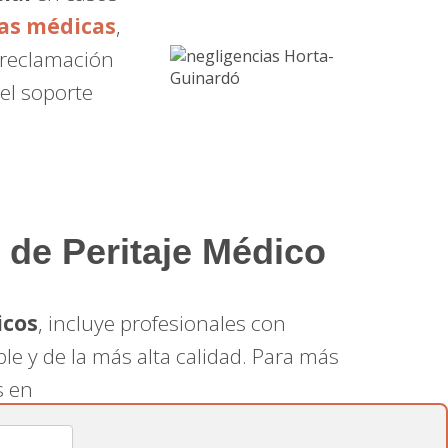
as médicas
,
a reclamación
el soporte
 de Peritaje Médico
icos
, incluye profesionales con
ble y de la más alta calidad. Para más
s en
e experto y personalizado que necesitas.