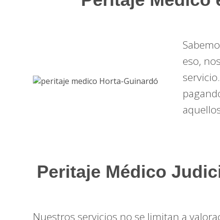
Sabemos 
eso, no
servicio
pagando
aquello
Peritaje Médico Judic
Nuestros servicios no se limitan a valo