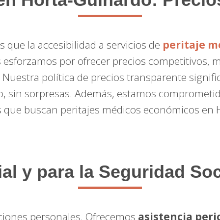
que la accesibilidad a servicios de
peritaje m
s esforzamos por ofrecer precios competitivos, 
. Nuestra política de precios transparente signif
, sin sorpresas. Además, estamos comprometido
s que buscan peritajes médicos económicos en 
ial y para la Seguridad So
raciones personales. Ofrecemos
asistencia peric