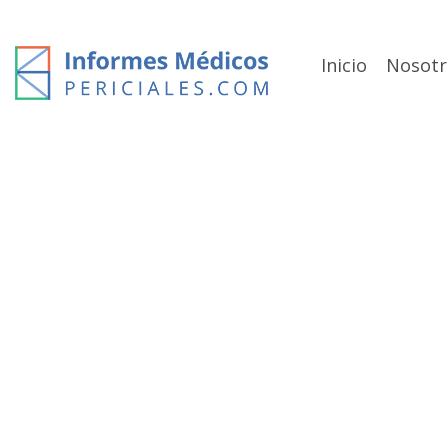
Skip
to
content
Inicio
Nosotr