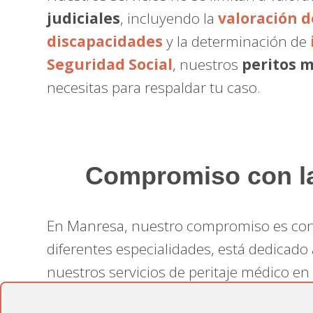
judiciales
, incluyendo la
valoración 
discapacidades
y la determinación de
Seguridad Social
, nuestros
peritos 
necesitas para respaldar tu caso.
Compromiso con la 
En Manresa, nuestro compromiso es con
diferentes especialidades, está dedicado 
nuestros servicios de peritaje médico e
listo para ofrecerte el soporte experto y