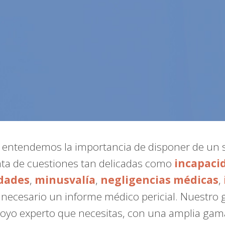
, entendemos la importancia de disponer de un 
ata de cuestiones tan delicadas como
incapaci
dades
,
minusvalía
,
negligencias médicas
,
a necesario un informe médico pericial. Nuestro
poyo experto que necesitas, con una amplia gama