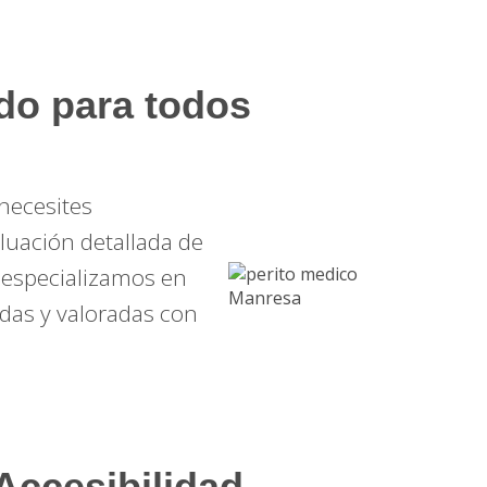
do para todos
 necesites
luación detallada de
s especializamos en
as y valoradas con
Accesibilidad