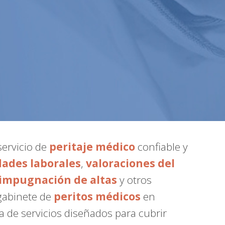
servicio de
peritaje médico
confiable y
dades laborales
,
valoraciones del
impugnación de altas
y otros
 gabinete de
peritos médicos
en
 de servicios diseñados para cubrir