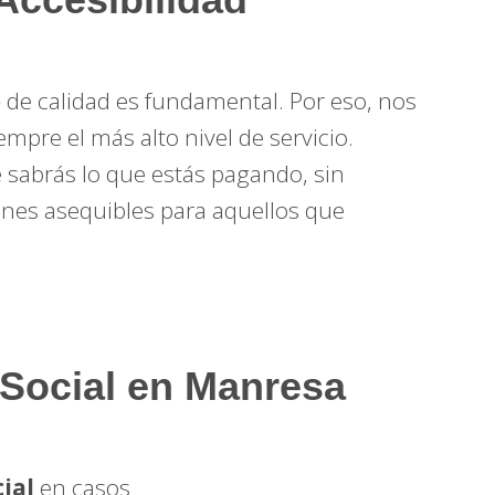
o
de calidad es fundamental. Por eso, nos
pre el más alto nivel de servicio.
e sabrás lo que estás pagando, sin
nes asequibles para aquellos que
d Social en Manresa
ial
en casos