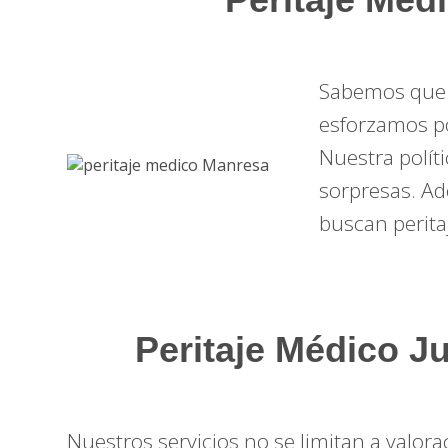
Sabemos que l
esforzamos po
Nuestra polít
sorpresas. A
buscan perit
Peritaje Médico Ju
Nuestros servicios no se limitan a valo