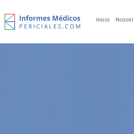
Skip
to
content
Inicio
Nosotr