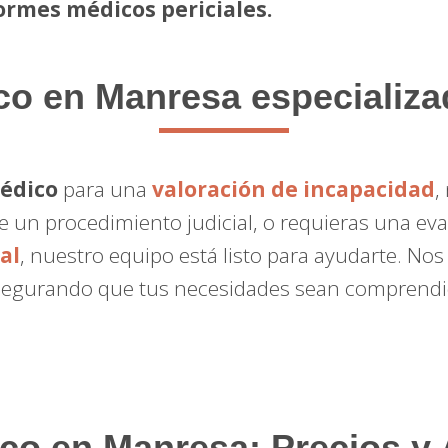
ormes médicos periciales.
co
en Manresa especializa
médico
para una
valoración de incapacidad
,
 un procedimiento judicial, o requieras una eva
al
, nuestro equipo está listo para ayudarte. No
egurando que tus necesidades sean comprendid
ico en Manresa: Precios y 