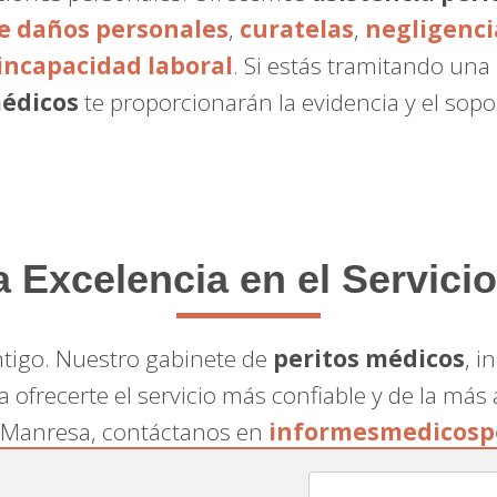
de daños personales
,
curatelas
,
negligenci
incapacidad laboral
. Si estás tramitando una
médicos
te proporcionarán la evidencia y el sop
Excelencia en el Servicio
tigo. Nuestro gabinete de
peritos médicos
, i
a ofrecerte el servicio más confiable y de la más
n Manresa, contáctanos en
informesmedicospe
 personalizado que necesitas.