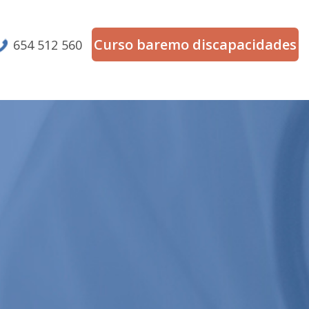
Curso baremo discapacidades
654 512 560