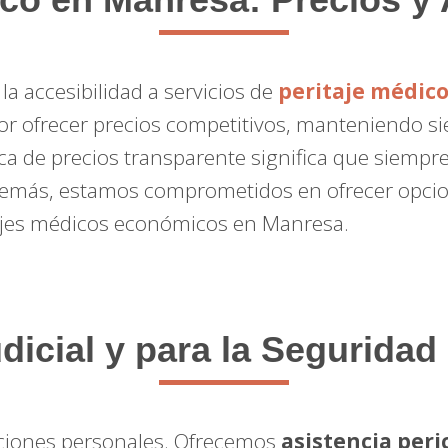
a accesibilidad a servicios de
peritaje médic
r ofrecer precios competitivos, manteniendo siem
ica de precios transparente significa que siempr
demás, estamos comprometidos en ofrecer opcio
ajes médicos económicos en Manresa.
dicial y para la Segurida
raciones personales. Ofrecemos
asistencia peric