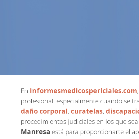
En
informesmedicospericiales.com
profesional, especialmente cuando se tr
daño corporal
,
curatelas
,
discapaci
procedimientos judiciales en los que se
Manresa
está para proporcionarte el a