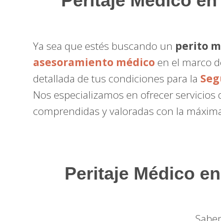
Peritaje Médico
en 
Ya sea que estés buscando un
perito 
asesoramiento médico
en el marco d
detallada de tus condiciones para la
Seg
Nos especializamos en ofrecer servicios
comprendidas y valoradas con la máxima
Peritaje Médico en
Sabem