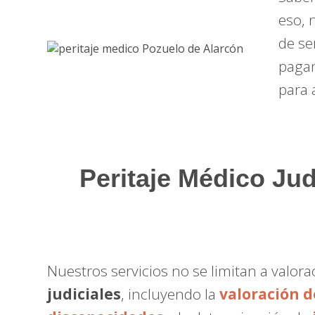
eso, 
de se
pagan
para 
Peritaje Médico Jud
Nuestros servicios no se limitan a valo
judiciales
, incluyendo la
valoración 