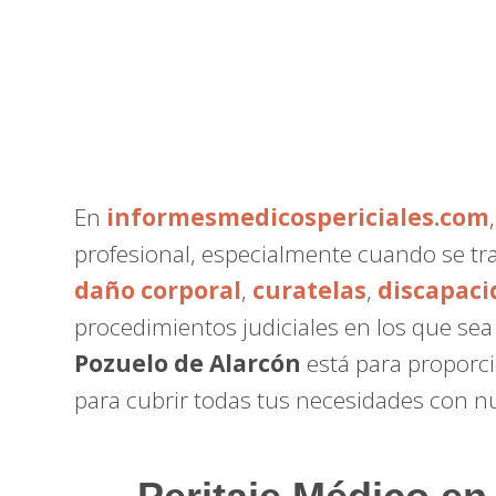
En
informesmedicospericiales.com
profesional, especialmente cuando se tr
daño corporal
,
curatelas
,
discapaci
procedimientos judiciales en los que se
Pozuelo de Alarcón
está para proporci
para cubrir todas tus necesidades con 