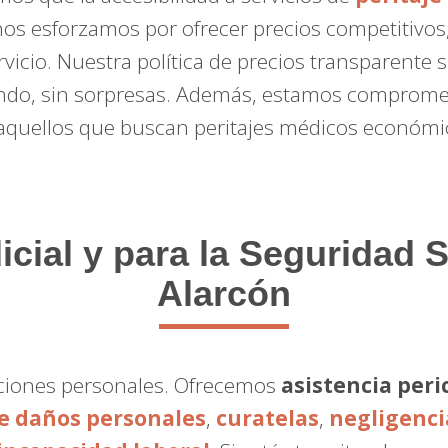
nos esforzamos por ofrecer precios competitivos
rvicio. Nuestra política de precios transparente 
do, sin sorpresas. Además, estamos compromet
aquellos que buscan peritajes médicos económi
icial y para la Seguridad 
Alarcón
raciones personales. Ofrecemos
asistencia peric
de daños personales
,
curatelas
,
negligenci