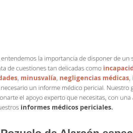
, entendemos la importancia de disponer de un 
ata de cuestiones tan delicadas como
incapaci
dades
,
minusvalía
,
negligencias médicas
,
a necesario un informe médico pericial. Nuestro
onarte el apoyo experto que necesitas, con una
nuestros
informes médicos periciales.