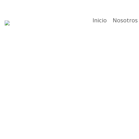
Skip
to
content
Inicio
Nosotros