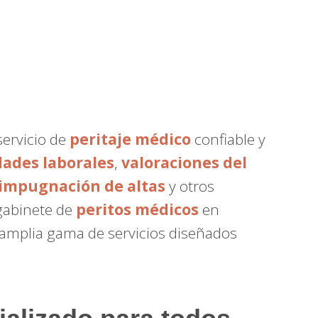
servicio de
peritaje médico
confiable y
dades laborales
,
valoraciones del
impugnación de altas
y otros
 gabinete de
peritos médicos
en
 amplia gama de servicios diseñados