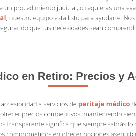
 un procedimiento judicial, o requieras una eva
al
, nuestro equipo está listo para ayudarte. No
egurando que tus necesidades sean comprendid
dico en Retiro: Precios y A
accesibilidad a servicios de
peritaje médico
de
ofrecer precios competitivos, manteniendo siempr
ios transparente significa que siempre sabrás lo
 comprometidos en ofrecer opciones asequibles