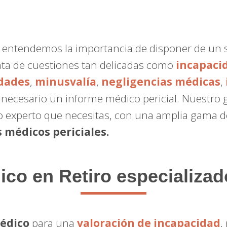
, entendemos la importancia de disponer de un 
ata de cuestiones tan delicadas como
incapaci
dades
,
minusvalía
,
negligencias médicas
,
a necesario un informe médico pericial. Nuestro
o experto que necesitas, con una amplia gama de
 médicos periciales.
dico
en Retiro especializad
médico
para una
valoración de incapacidad
,