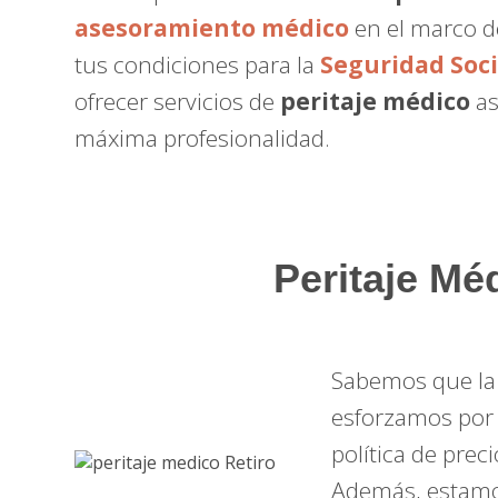
asesoramiento médico
en el marco de
tus condiciones para la
Seguridad Soci
ofrecer servicios de
peritaje médico
as
máxima profesionalidad.
Peritaje Mé
Sabemos que la 
esforzamos por 
política de prec
Además, estamos