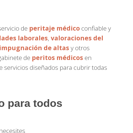
servicio de
peritaje médico
confiable y
dades laborales
,
valoraciones del
impugnación de altas
y otros
 gabinete de
peritos médicos
en
 servicios diseñados para cubrir todas
o para todos
 necesites