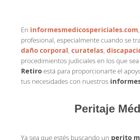
En
informesmedicospericiales.com
profesional, especialmente cuando se tr
daño corporal
,
curatelas
,
discapaci
procedimientos judiciales en los que se
Retiro
está para proporcionarte el apoy
tus necesidades con nuestros
informes
Peritaje Mé
Ya sea que estés buscando un
perito 