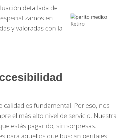
luación detallada de
s especializamos en
as y valoradas con la
ccesibilidad
 calidad es fundamental. Por eso, nos
e el más alto nivel de servicio. Nuestra
 que estás pagando, sin sorpresas.
 para aquellos que buscan peritajes