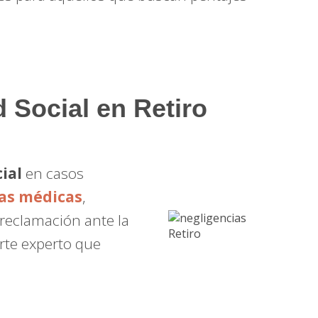
d Social en Retiro
ial
en casos
as médicas
,
 reclamación ante la
orte experto que