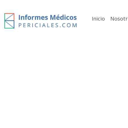
Skip
to
content
Inicio
Nosotr