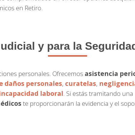
icos en Retiro.
udicial y para la Segurida
raciones personales. Ofrecemos
asistencia peric
de daños personales
,
curatelas
,
negligenci
incapacidad laboral
. Si estás tramitando una
médicos
te proporcionarán la evidencia y el sop