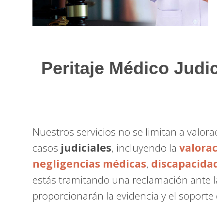
Peritaje Médico Judic
Nuestros servicios no se limitan a valo
casos
judiciales
, incluyendo la
valora
negligencias médicas
,
discapacida
estás tramitando una reclamación ante 
proporcionarán la evidencia y el soporte