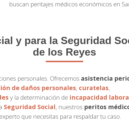
buscan peritajes médicos económicos en San
ial y para la Seguridad S
de los Reyes
raciones personales. Ofrecemos
asistencia peric
ción de daños personales
,
curatelas
,
des
y la determinación de
incapacidad labora
la
Seguridad Social
, nuestros
peritos médic
 experto que necesitas para respaldar tu caso.