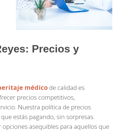
Reyes: Precios y
peritaje médico
de calidad es
recer precios competitivos,
vicio. Nuestra política de precios
o que estás pagando, sin sorpresas.
opciones asequibles para aquellos que