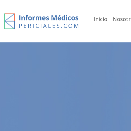
Skip
to
content
Inicio
Nosotr