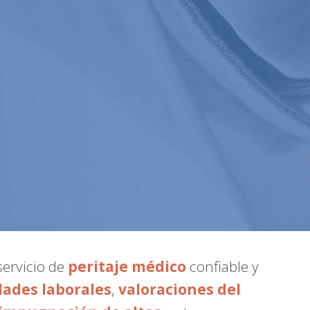
servicio de
peritaje médico
confiable y
dades laborales
,
valoraciones del