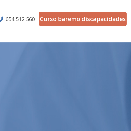
Curso baremo discapacidades
654 512 560