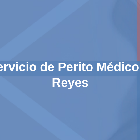
ervicio de Perito Médico
Reyes