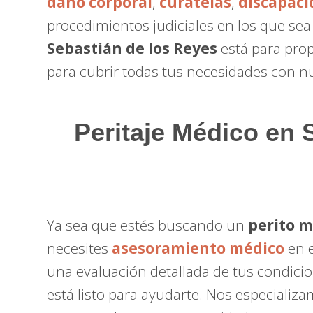
daño corporal
,
curatelas
,
discapaci
procedimientos judiciales en los que se
Sebastián de los Reyes
está para prop
para cubrir todas tus necesidades con 
Peritaje Médico
en S
Ya sea que estés buscando un
perito 
necesites
asesoramiento médico
en e
una evaluación detallada de tus condici
está listo para ayudarte. Nos especializa