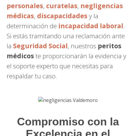
personales
,
curatelas
,
negligencias
médicas
,
discapacidades
y la
determinación de
incapacidad laboral
.
Si estás tramitando una reclamación ante
la
Seguridad Social
, nuestros
peritos
médicos
te proporcionarán la evidencia y
el soporte experto que necesitas para
respaldar tu caso.
Compromiso con la
Excelencia en el