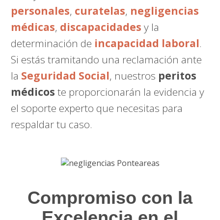
personales
,
curatelas
,
negligencias
médicas
,
discapacidades
y la
determinación de
incapacidad laboral
.
Si estás tramitando una reclamación ante
la
Seguridad Social
, nuestros
peritos
médicos
te proporcionarán la evidencia y
el soporte experto que necesitas para
respaldar tu caso.
Compromiso con la
Excelencia en el