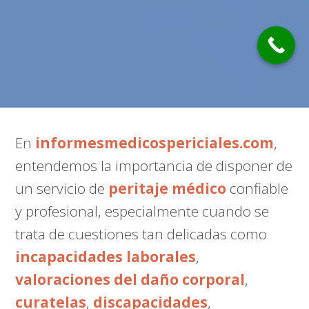
En
informesmedicospericiales.com
,
entendemos la importancia de disponer de
un servicio de
peritaje médico
confiable
y profesional, especialmente cuando se
trata de cuestiones tan delicadas como
incapacidades laborales
,
valoraciones del daño corporal
,
curatelas
,
discapacidades
,