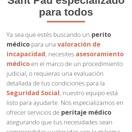
Sant Pau especializado
para todos
Ya sea que estés buscando un
perito
médico
para una
valoración de
incapacidad
, necesites
asesoramiento
médico
en el marco de un procedimiento
judicial, o requieras una evaluación
detallada de tus condiciones para la
Seguridad Social
, nuestro equipo está
listo para ayudarte. Nos especializamos en
ofrecer servicios de
peritaje médico
asegurando que tus necesidades sean
comprendidas y valoradas con la máxima