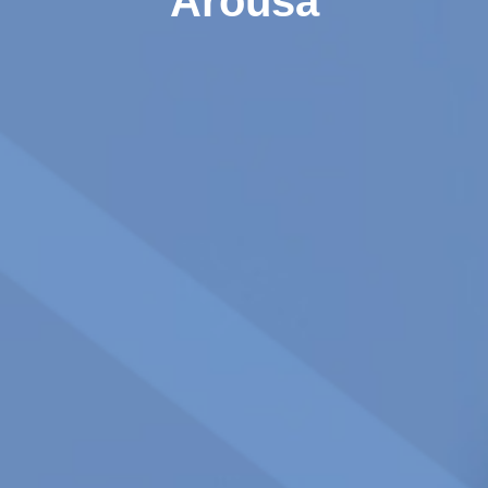
Arousa