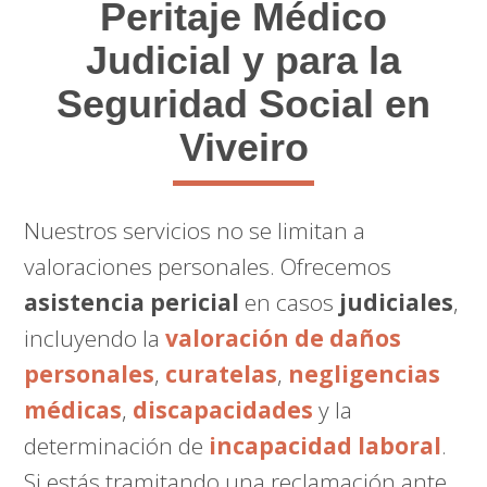
Peritaje Médico
Judicial y para la
Seguridad Social en
Viveiro
Nuestros servicios no se limitan a
valoraciones personales. Ofrecemos
asistencia pericial
en casos
judiciales
,
incluyendo la
valoración de daños
personales
,
curatelas
,
negligencias
médicas
,
discapacidades
y la
determinación de
incapacidad laboral
.
Si estás tramitando una reclamación ante